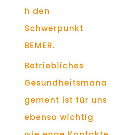
h den
Schwerpunkt
BEMER.
Betriebliches
Gesundheitsmana
gement ist für uns
ebenso wichtig
wie enge Kontakte